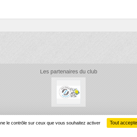
Les partenaires du club
Ch
nne le contrôle sur ceux que vous souhaitez activer
Tout accepte
Information