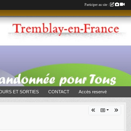
Participer au site :
OURS ET SORTIES
CONTACT
Accès reservé