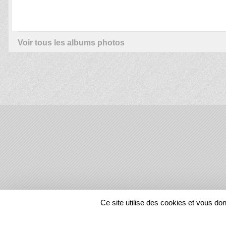
Voir tous les albums photos
SPORTS
REGIONS
Ce site utilise des cookies et vous do
57970
visites