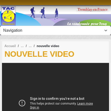
Panneau de gestion des cookies
Accueil
nouvelle video
NOUVELLE VIDEO