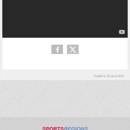
Publié le
25 avril 2021
SPORTS
REGIONS