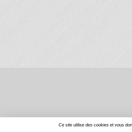
SPORTS
REGIONS
Ce site utilise des cookies et vous do
57991
visites