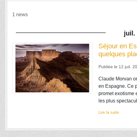
1 news
juil.
Séjour en Es
quelques pla
Publiée le
12 juil. 2
Claude Morvan or
en Espagne. Ce p
promet exotisme 
les plus spectacul
Lire la suite