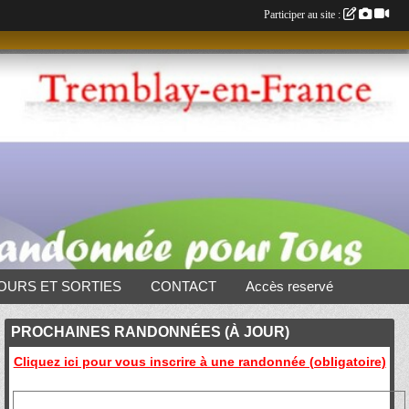
Participer au site :
OURS ET SORTIES
CONTACT
Accès reservé
PROCHAINES RANDONNÉES (À JOUR)
Cliquez ici pour vous inscrire à une randonnée (obligatoire)