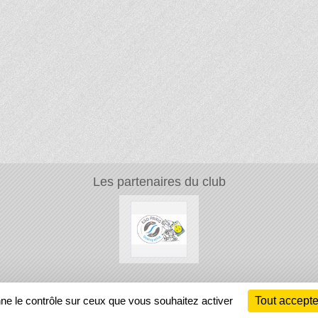
Les partenaires du club
Ch
nne le contrôle sur ceux que vous souhaitez activer
Tout accepte
Information