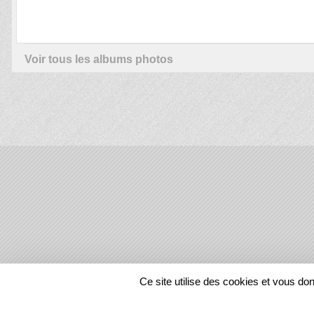
Voir tous les albums photos
SPORTS
REGIONS
Ce site utilise des cookies et vous do
58057
visites