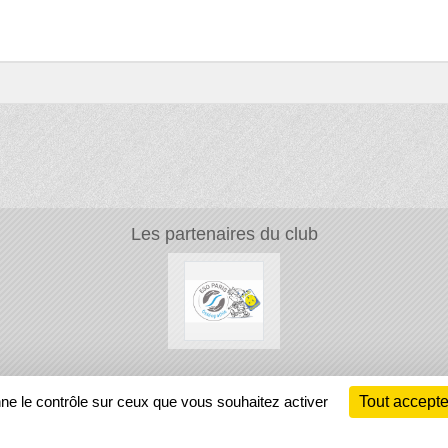
Les partenaires du club
Ch
nne le contrôle sur ceux que vous souhaitez activer
Tout accepte
Information