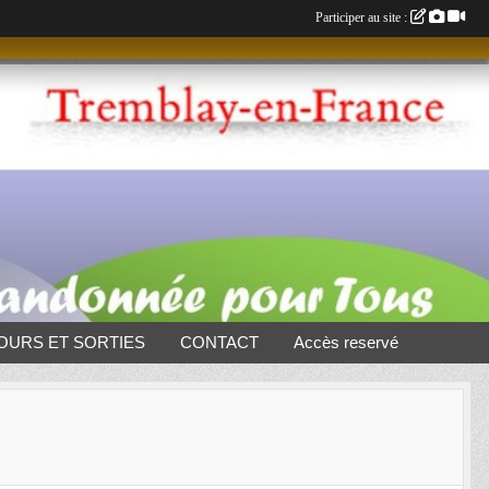
Participer au site :
OURS ET SORTIES
CONTACT
Accès reservé