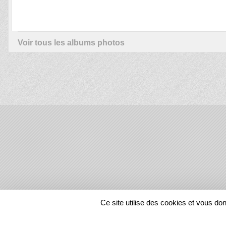
Voir tous les albums photos
SPORTS
REGIONS
Ce site utilise des cookies et vous do
58161
visites