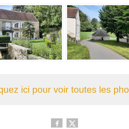
quez ici pour voir toutes les ph