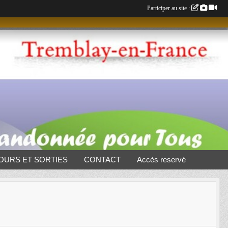
Participer au site :
OURS ET SORTIES
CONTACT
Accès reservé