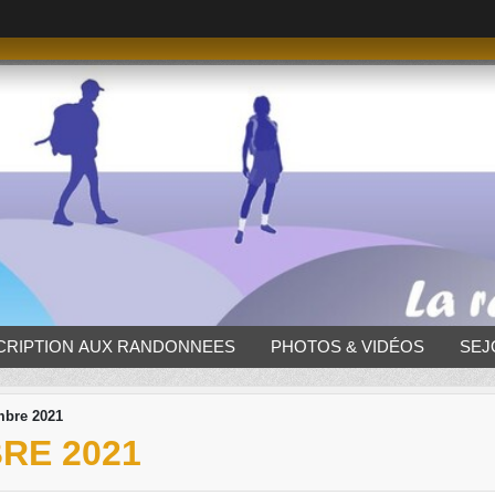
CRIPTION AUX RANDONNEES
PHOTOS & VIDÉOS
SEJ
mbre 2021
RE 2021