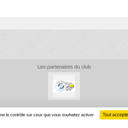
Les partenaires du club
Ch
nne le contrôle sur ceux que vous souhaitez activer
Tout accepte
Information